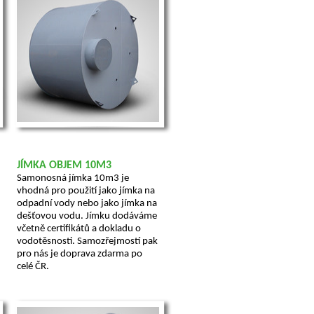
JÍMKA OBJEM 10M3
Samonosná jímka 10m3 je
vhodná pro použití jako jímka na
odpadní vody nebo jako jímka na
dešťovou vodu. Jímku dodáváme
včetně certifikátů a dokladu o
vodotěsnosti. Samozřejmostí pak
pro nás je doprava zdarma po
celé ČR.