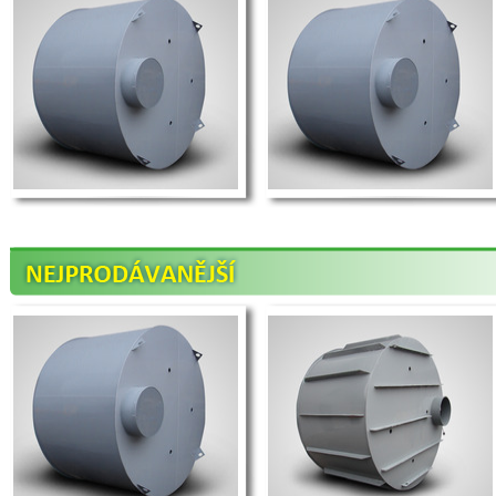
...více >>