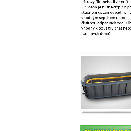
Pískový filtr nebo-li zemní fil
3-5 osob je nutné doplnit p
stupněm čistění odpadních 
vhodným septikem nebo
čistírnou odpadních vod. Filt
vhodný k použití u chat neb
rodinných domů.