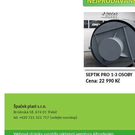
SEPTIK PRO 1-3 OSOBY
Cena: 22 990 Kč
Špaček plast s.r.o.
Brněnská 58, 674 01 Třebíč
tel. +420 721 321 757 (volejte nonstop)
Webové stránky vyrobila
reklamní agentura
Altrodesign.